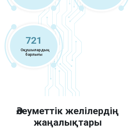
721
Оқушылардың
барлығы
Әлеуметтік желілердің
жаңалықтары